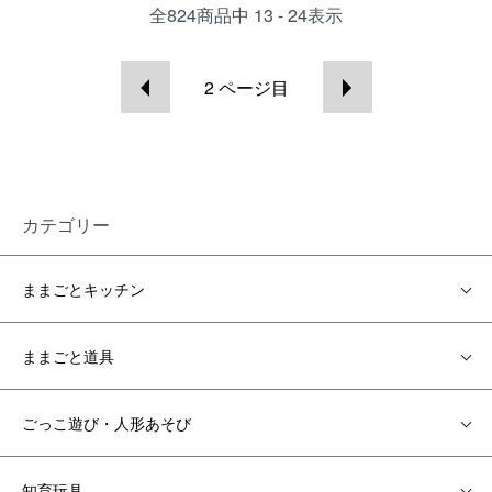
全
824
商品中
13 - 24
表示
2
ページ目
カテゴリー
ままごとキッチン
ままごと道具
ごっこ遊び・人形あそび
知育玩具