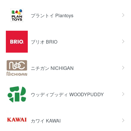
プラントイ Plantoys
ブリオ BRIO
ニチガン NICHIGAN
ウッディプッディ WOODYPUDDY
カワイ KAWAI