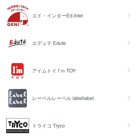
エド・インターEd.Inter
エデュテ Edute
アイムトイ I’ｍ TOY
レーベルレーベル labellabel
トライコ Tryco