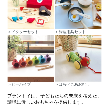
＞ドクターセット
＞調理用具セット
＞ビーハイブ
＞はらぺこあおむし
プラントイは、子どもたちの未来を考えた、
環境に優しいおもちゃを提供します。