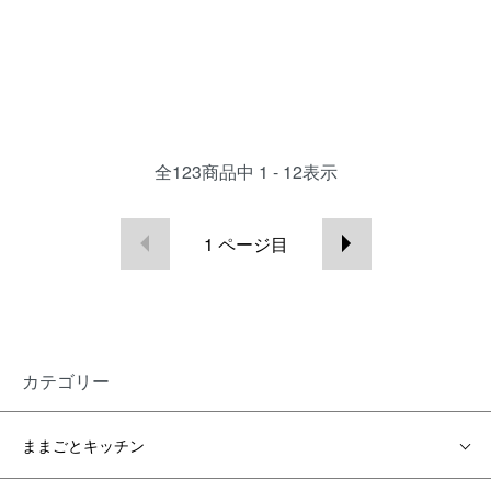
全
123
商品中
1 - 12
表示
1
ページ目
カテゴリー
ままごとキッチン