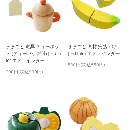
ままごと 道具 ティーポッ
ままごと 食材 完熟 バナナ
ト (ティーバッグ付) | Ed.In
| Ed.Inter エド・インター
ter エド・インター
500円(税込550円)
900円(税込990円)