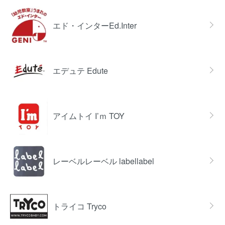
エド・インターEd.Inter
エデュテ Edute
アイムトイ I’ｍ TOY
レーベルレーベル labellabel
トライコ Tryco