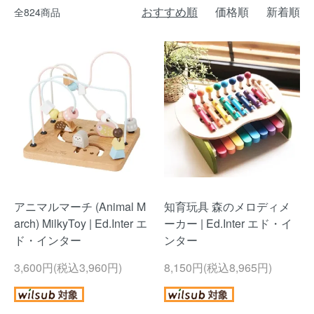
おすすめ順
価格順
新着順
全824商品
アニマルマーチ (Animal M
知育玩具 森のメロディメ
arch) MilkyToy | Ed.Inter エ
ーカー | Ed.Inter エド・イ
ド・インター
ンター
3,600円(税込3,960円)
8,150円(税込8,965円)