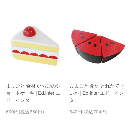
ままごと 食材 いちごのシ
ままごと 食材 とれたて す
ョートケーキ | Ed.Inter エ
いか | Ed.Inter エド・イン
ド・インター
ター
600円(税込660円)
640円(税込704円)