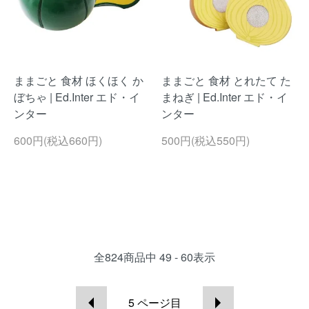
ままごと 食材 ほくほく か
ままごと 食材 とれたて た
ぼちゃ | Ed.Inter エド・イ
まねぎ | Ed.Inter エド・イ
ンター
ンター
600円(税込660円)
500円(税込550円)
全
824
商品中
49 - 60
表示
5
ページ目