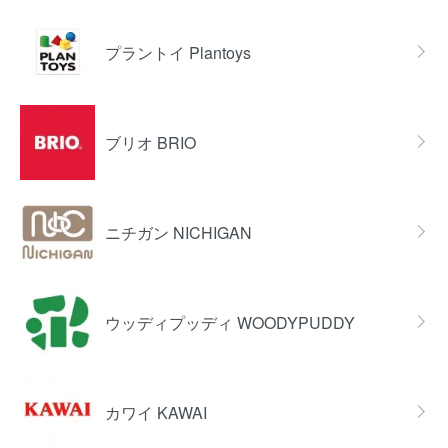
プラントイ Plantoys
ブリオ BRIO
ニチガン NICHIGAN
ウッディプッディ WOODYPUDDY
カワイ KAWAI