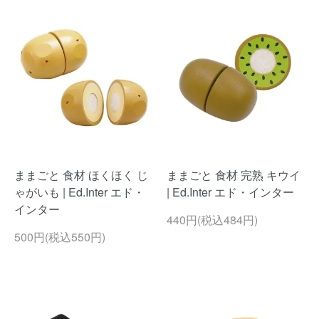
ままごと 食材 ほくほく じ
ままごと 食材 完熟 キウイ
ゃがいも | Ed.Inter エド・
| Ed.Inter エド・インター
インター
440円(税込484円)
500円(税込550円)