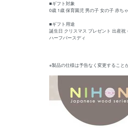
■ギフト対象
0歳 1歳 保育園児 男の子 女の子 赤ち
■ギフト用途
誕生日 クリスマス プレゼント 出産祝
ハーフバースディ
※製品の仕様は予告なく変更すること