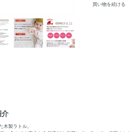
買い物を続ける
紹介
た木製ラトル。