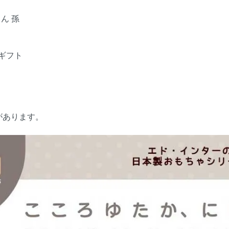
ゃん 孫
 ギフト
があります。