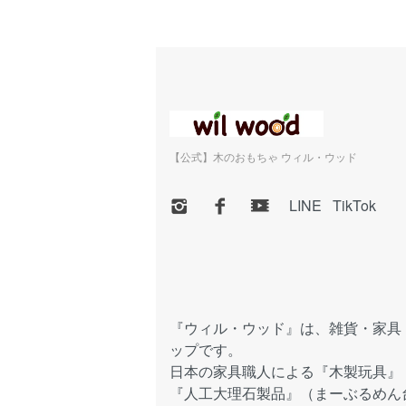
【公式】木のおもちゃ ウィル・ウッド
LINE
TikTok
『ウィル・ウッド』は、雑貨・家具
ップです。
日本の家具職人による『木製玩具』
『人工大理石製品』（まーぶるめん