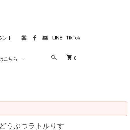
ウント
LINE
TikTok
0
はこちら
 どうぶつラトルりす