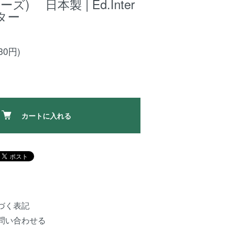
ーズ) 日本製 | Ed.Inter
ター
30円)
カートに入れる
づく表記
問い合わせる