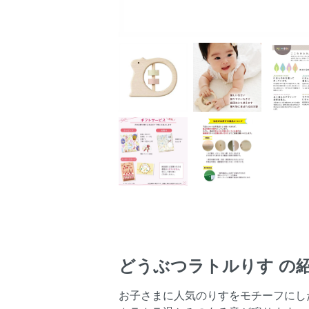
どうぶつラトルりす の
お子さまに人気のりすをモチーフにし