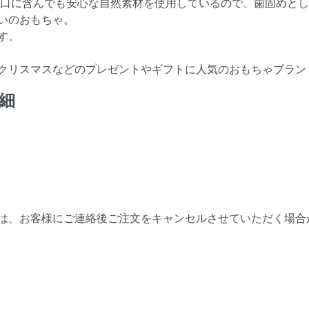
 口に含んでも安心な自然素材を使用しているので、歯固めと
いのおもちゃ。
す。
クリスマスなどのプレゼントやギフトに人気のおもちゃブラン
細
は、お客様にご連絡後ご注文をキャンセルさせていただく場合