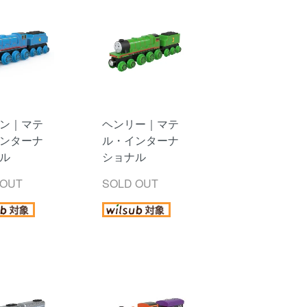
ン｜マテ
ヘンリー｜マテ
ンターナ
ル・インターナ
ル
ショナル
 OUT
SOLD OUT