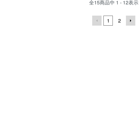
全
15
商品中
1 - 12
表示
1
2