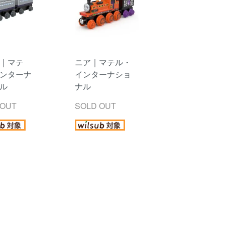
｜マテ
ニア｜マテル・
ンターナ
インターナショ
ル
ナル
 OUT
SOLD OUT