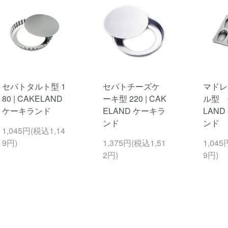
セパトタルト型 1
セパトチーズケ
マドレ
80 | CAKELAND
ーキ型 220 | CAK
ル型 6
ケーキランド
ELAND ケーキラ
LAN
ンド
ンド
1,045円(税込1,14
9円)
1,375円(税込1,51
1,045
2円)
9円)