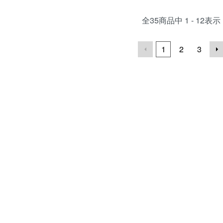
全
35
商品中
1 - 12
表示
1
2
3