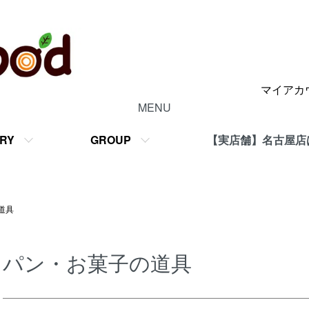
マイアカ
MENU
RY
GROUP
【実店舗】名古屋店
道具
パン・お菓子の道具