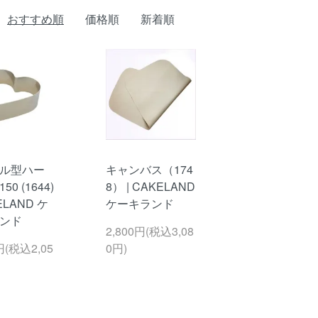
おすすめ順
価格順
新着順
ル型ハー
キャンバス（174
0 (1644)
8） | CAKELAND
ELAND ケ
ケーキランド
ンド
2,800円(税込3,08
円(税込2,05
0円)