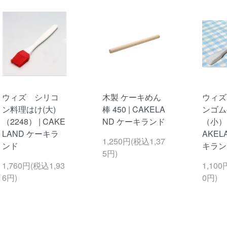
ウィズ シリコ
木製 ケーキめん
ウィズ
ン料理はけ(大)
棒 450 | CAKELA
ンゴム
（2248） | CAKE
ND ケーキランド
（小）(1
LAND ケーキラ
AKEL
1,250円(税込1,37
ンド
キラン
5円)
1,760円(税込1,93
1,100
6円)
0円)