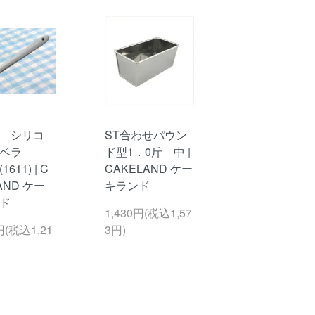
 シリコ
ST合わせパウン
ベラ
ド型1．0斤 中 |
611) | C
CAKELAND ケー
AND ケー
キランド
ド
1,430円(税込1,57
円(税込1,21
3円)