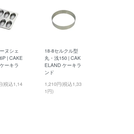
ーヌシェ
18-8セルクル型
P | CAKE
丸・浅150 | CAK
D ケーキラ
ELAND ケーキラ
ンド
円(税込1,14
1,210円(税込1,33
1円)