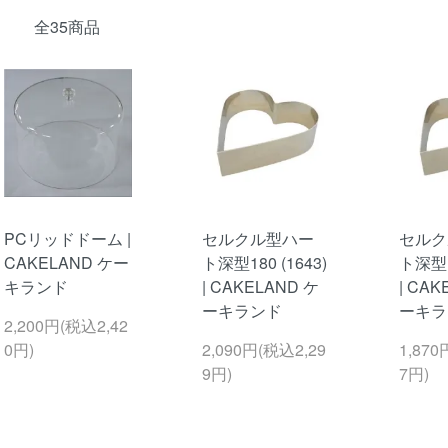
全35商品
PCリッドドーム |
セルクル型ハー
セルク
CAKELAND ケー
ト深型180 (1643)
ト深型15
キランド
| CAKELAND ケ
| CAK
ーキランド
ーキラ
2,200円(税込2,42
0円)
2,090円(税込2,29
1,870
9円)
7円)