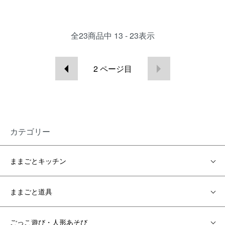
全
23
商品中
13 - 23
表示
2
ページ目
カテゴリー
ままごとキッチン
ままごと道具
ごっこ遊び・人形あそび