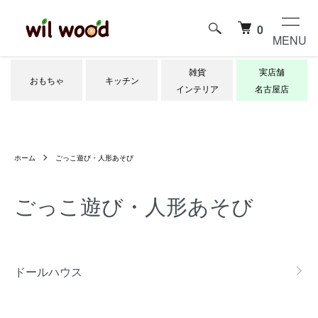
0
MENU
雑貨
実店舗
おもちゃ
キッチン
インテリア
名古屋店
ホーム
ごっこ遊び・人形あそび
ごっこ遊び・人形あそび
カテゴリー一覧
ドールハウス