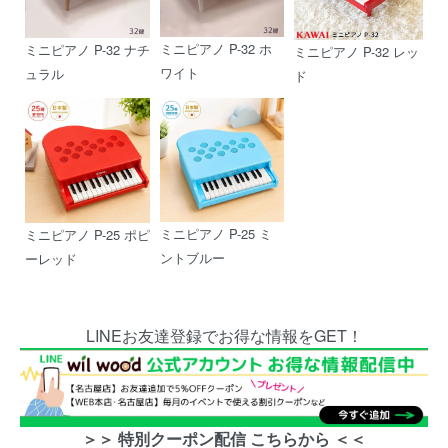
ミニピアノ P-32 ホ
ミニピアノ P-32 ナチ
ミニピアノ P-32 レッ
ワイト
ュラル
ド
ミニピアノ P-25 ミ
ミニピアノ P-25 ポピ
ントブルー
ーレッド
LINEお友達登録でお得な情報をGET！
＞＞ 特別クーポン配信 こちらから ＜＜