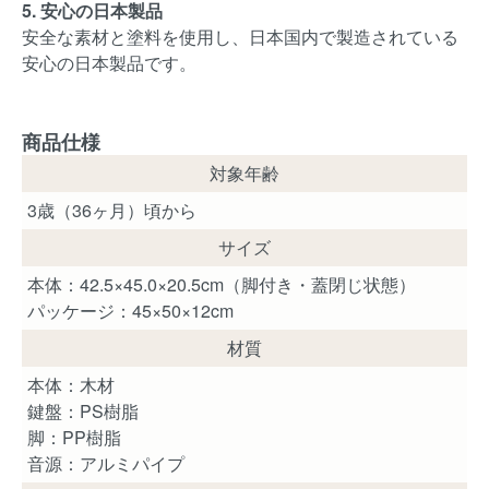
5. 安心の日本製品
安全な素材と塗料を使用し、日本国内で製造されている
安心の日本製品です。
商品仕様
対象年齢
3歳（36ヶ月）頃から
サイズ
本体：42.5×45.0×20.5cm（脚付き・蓋閉じ状態）
パッケージ：45×50×12cm
材質
本体：木材
鍵盤：PS樹脂
脚：PP樹脂
音源：アルミパイプ