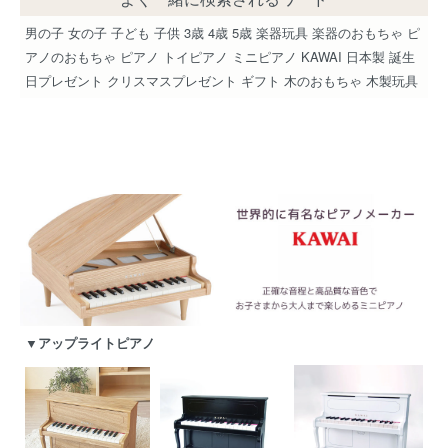
男の子 女の子 子ども 子供 3歳 4歳 5歳 楽器玩具 楽器のおもちゃ ピ
アノのおもちゃ ピアノ トイピアノ ミニピアノ KAWAI 日本製 誕生
日プレゼント クリスマスプレゼント ギフト 木のおもちゃ 木製玩具
▼アップライトピアノ