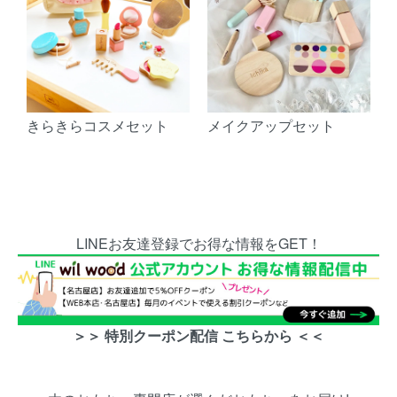
きらきらコスメセット
メイクアップセット
LINEお友達登録でお得な情報をGET！
＞＞ 特別クーポン配信 こちらから ＜＜