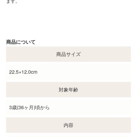
ます。
商品について
商品サイズ
22.5×12.0cm
対象年齢
3歳(36ヶ月)頃から
内容