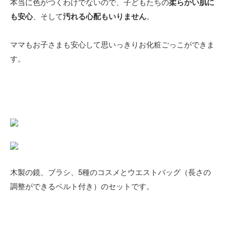
本当に色がつくわけでないので、子どもたちの
柔らかい肌に
も安心
、そして
汚れる心配もいりません
。
ママもお子さまも安心して思いっきりお化粧ごっこができま
す。
木製の鏡、ブラシ、5種のコスメとウエストバッグ（長さの
調整ができるベルト付き）のセットです。