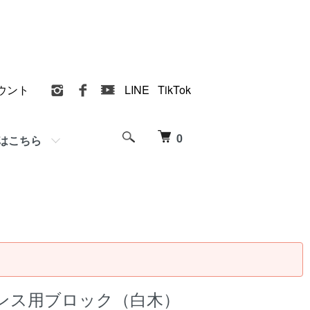
ウント
LINE
TikTok
0
はこちら
ンス用ブロック（白木）