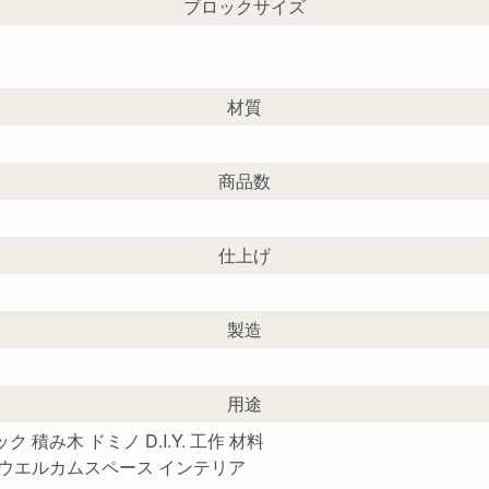
ブロックサイズ
材質
商品数
仕上げ
製造
用途
積み木 ドミノ D.I.Y. 工作 材料
 ウエルカムスペース インテリア