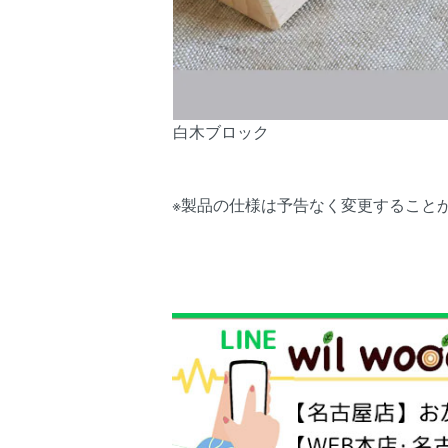
白木ブロック
※製品の仕様は予告なく変更すること