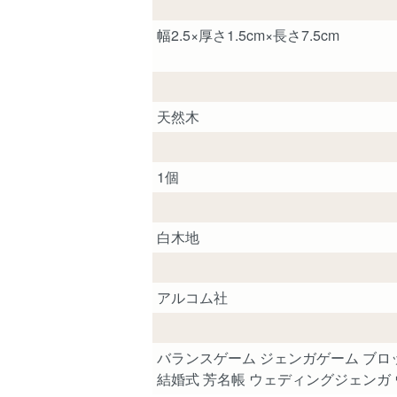
幅2.5×厚さ1.5cm×長さ7.5cm
天然木
1個
白木地
アルコム社
バランスゲーム ジェンガゲーム ブロック 
結婚式 芳名帳 ウェディングジェンガ