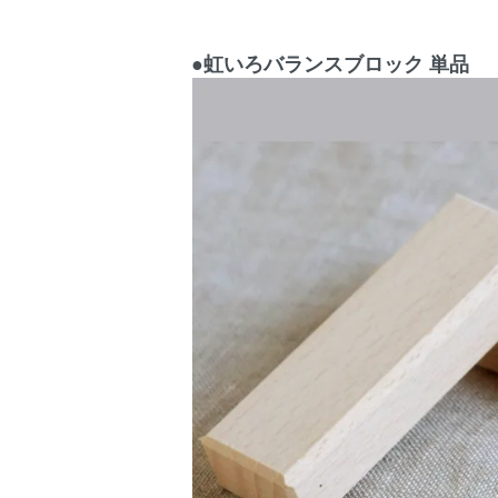
●虹いろバランスブロック 単品