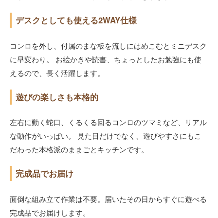
デスクとしても使える2WAY仕様
コンロを外し、付属のまな板を流しにはめこむとミニデスク
に早変わり。 お絵かきや読書、ちょっとしたお勉強にも使
えるので、長く活躍します。
遊びの楽しさも本格的
左右に動く蛇口、くるくる回るコンロのツマミなど、リアル
な動作がいっぱい。 見た目だけでなく、遊びやすさにもこ
だわった本格派のままごとキッチンです。
完成品でお届け
面倒な組み立て作業は不要。届いたその日からすぐに遊べる
完成品でお届けします。