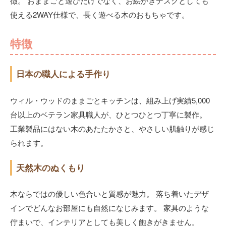
徴。 おままごと遊びだけでなく、お絵かきデスクとしても
使える2WAY仕様で、長く遊べる木のおもちゃです。
特徴
日本の職人による手作り
ウィル・ウッドのままごとキッチンは、組み上げ実績5,000
台以上のベテラン家具職人が、ひとつひとつ丁寧に製作。
工業製品にはない木のあたたかさと、やさしい肌触りが感じ
られます。
天然木のぬくもり
木ならではの優しい色合いと質感が魅力。 落ち着いたデザ
インでどんなお部屋にも自然になじみます。 家具のような
佇まいで、インテリアとしても美しく飽きがきません。