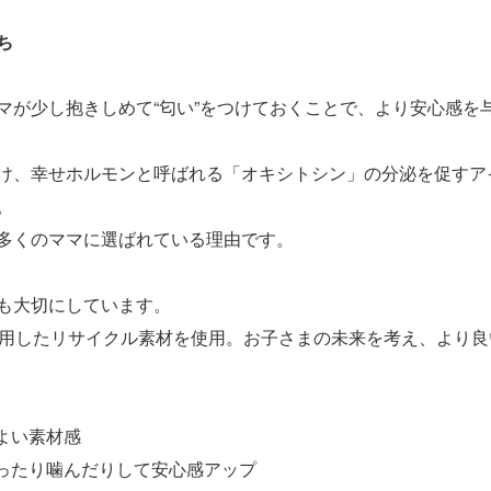
ち
マが少し抱きしめて“匂い”をつけておくことで、より安心感を
け、幸せホルモンと呼ばれる「オキシトシン」の分泌を促すア
。
多くのママに選ばれている理由です。
も大切にしています。
利用したリサイクル素材を使用。お子さまの未来を考え、より
よい素材感
触ったり噛んだりして安心感アップ