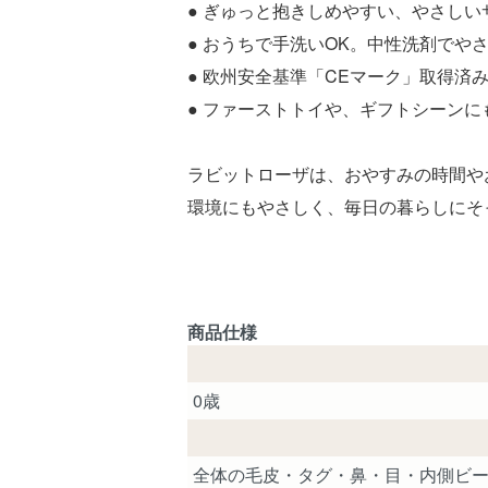
● ぎゅっと抱きしめやすい、やさしい
● おうちで手洗いOK。中性洗剤でや
● 欧州安全基準「CEマーク」取得済
● ファーストトイや、ギフトシーンに
ラビットローザは、おやすみの時間や
環境にもやさしく、毎日の暮らしにそ
商品仕様
0歳
全体の毛皮・タグ・鼻・目・内側ビー