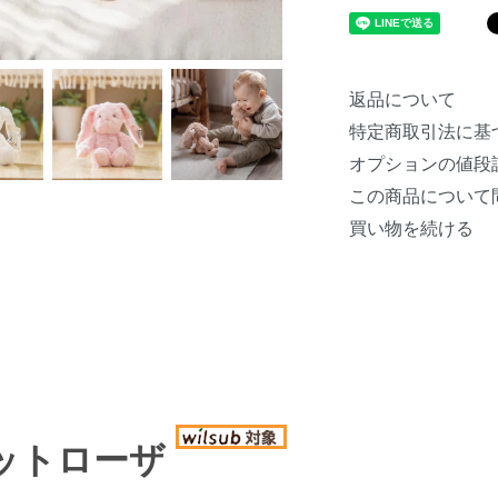
返品について
特定商取引法に基
オプションの値段
この商品について
買い物を続ける
ットローザ