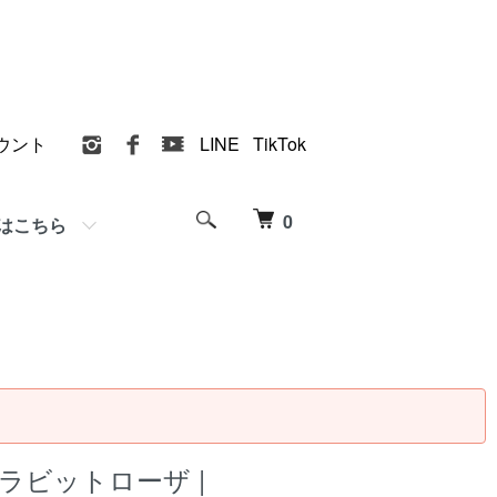
ウント
LINE
TikTok
0
はこちら
ラビットローザ |