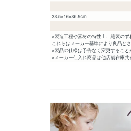
23.5×16×35.5cm
※製造工程や素材の特性上、縫製のず
これらはメーカー基準により良品と
※製品の仕様は予告なく変更すること
※メーカー仕入れ商品は他店舗在庫共