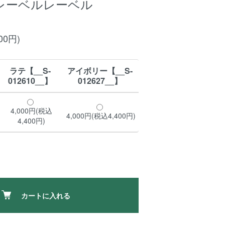
bel レーベルレーベル
00円)
ラテ【__S-
アイボリー【__S-
012610__】
012627__】
4,000円(税込
4,000円(税込4,400円)
4,400円)
カートに入れる