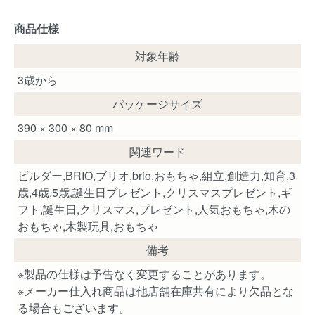
商品仕様
対象年齢
3歳から
パッケージサイズ
390 × 300 × 80 mm
関連ワード
ビルダー,BRIO,ブリオ,brio,おもちゃ,組立,創造力,知育,3
歳,4歳,5歳,誕生日プレゼント,クリスマスプレゼント,ギ
フト,誕生日,クリスマス,プレゼント,人気おもちゃ,木の
おもちゃ,木製玩具,おもちゃ
備考
※製品の仕様は予告なく変更することがあります。
※メーカー仕入れ商品は他店舗在庫共有により欠品とな
る場合もございます。