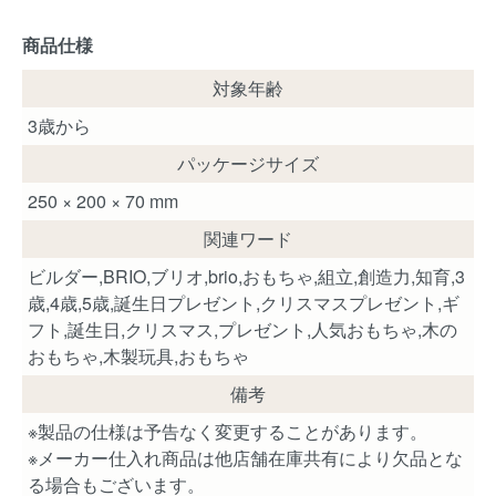
商品仕様
対象年齢
3歳から
パッケージサイズ
250 × 200 × 70 mm
関連ワード
ビルダー,BRIO,ブリオ,brio,おもちゃ,組立,創造力,知育,3
歳,4歳,5歳,誕生日プレゼント,クリスマスプレゼント,ギ
フト,誕生日,クリスマス,プレゼント,人気おもちゃ,木の
おもちゃ,木製玩具,おもちゃ
備考
※製品の仕様は予告なく変更することがあります。
※メーカー仕入れ商品は他店舗在庫共有により欠品とな
る場合もございます。