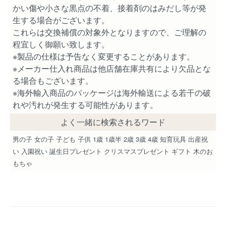
かい傷や小さな黒点の不着、接着剤のはみだし等が発
生する場合がございます。
これらは交換補償の対象外となりますので、ご理解の
程宜しく御願い致します。
※製品の仕様は予告なく変更することがあります。
※メーカー仕入れ商品は他店舗在庫共有により欠品とな
る場合もございます。
※海外輸入商品のパッケージは海外輸送による若干の破
れや汚れが発生する可能性があります。
よく一緒に検索されるワード
男の子 女の子 子ども 子供 1歳 1歳半 2歳 3歳 4歳 知育玩具 出産祝
い 入園祝い 誕生日プレゼント クリスマスプレゼント ギフト 木のお
もちゃ