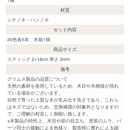
材質
シナノキ・ハンノキ
セット内容
20色各5本、木箱1個
商品サイズ
スティック 2×18cm 厚さ 3mm
備考
グリムス製品の品質について
天然の素材を使用しているため、木目や木模様が現れ
ている場合がございます。
自然で育った上質な木が生み出す良さであり、これら
はキズではないため、交換補償の対象外となりますの
で、ご理解の程宜しく御願い致します。
※木製品の特性上、木目や節の目立ち、塗装のムラ、パ
ーツ同士の接触による色移り、製造時に擦れによる細