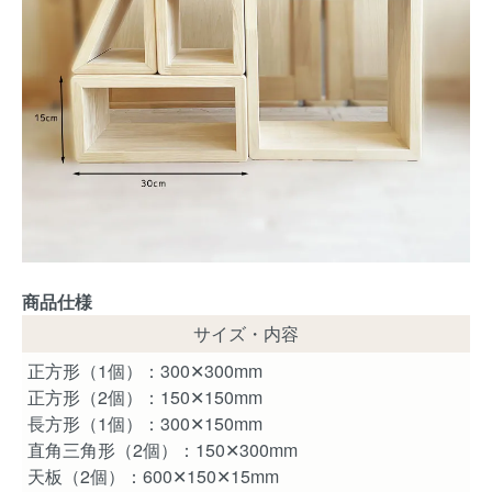
商品仕様
サイズ・内容
正方形（1個）：300✕300mm
正方形（2個）：150✕150mm
長方形（1個）：300✕150mm
直角三角形（2個）：150✕300mm
天板（2個）：600✕150✕15mm