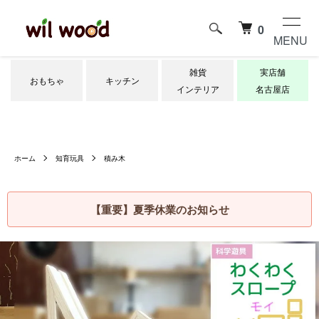
0
MENU
雑貨
実店舗
おもちゃ
キッチン
インテリア
名古屋店
ホーム
知育玩具
積み木
【重要】夏季休業のお知らせ