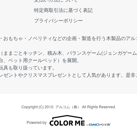
特定商取引法に基づく表記
プライバシーポリシー
・おもちゃ・ノベリティなどの企画・製造を行う木製品のアル
（ままごとキッチン、積み木、バランスゲーム(ジェンガゲーム
台、ペット用クールベッド）を展開。
玩具も取り扱っています。
レゼントやクリスマスプレゼントとして人気があります。是非
Copyright (C) 2012- アルコム（株） All Rights Reserved.
Powered by