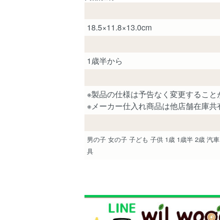
18.5×11.8×13.0cm
1歳半から
※製品の仕様は予告なく変更すること
※メーカー仕入れ商品は他店舗在庫共
男の子 女の子 子ども 子供 1歳 1歳半 2歳
具