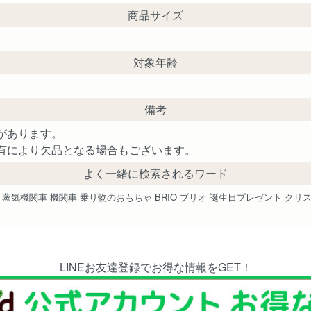
商品サイズ
対象年齢
備考
があります。
有により欠品となる場合もございます。
よく一緒に検索されるワード
 汽車 蒸気機関車 機関車 乗り物のおもちゃ BRIO ブリオ 誕生日プレゼント ク
LINEお友達登録でお得な情報をGET！