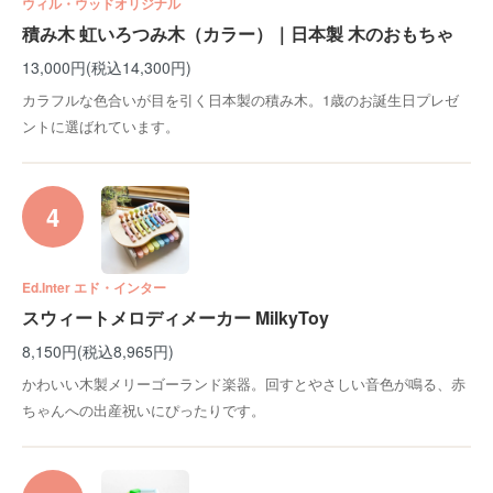
ウィル・ウッドオリジナル
積み木 虹いろつみ木（カラー）｜日本製 木のおもちゃ
13,000円(税込14,300円)
カラフルな色合いが目を引く日本製の積み木。1歳のお誕生日プレゼ
ントに選ばれています。
4
Ed.Inter エド・インター
スウィートメロディメーカー MilkyToy
8,150円(税込8,965円)
かわいい木製メリーゴーランド楽器。回すとやさしい音色が鳴る、赤
ちゃんへの出産祝いにぴったりです。