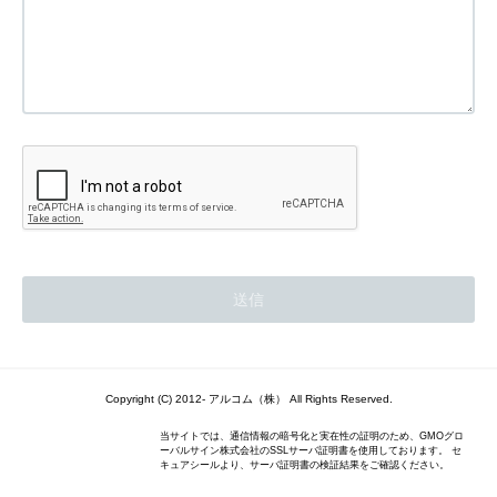
Copyright (C) 2012- アルコム（株） All Rights Reserved.
当サイトでは、通信情報の暗号化と実在性の証明のため、GMOグロ
ーバルサイン株式会社のSSLサーバ証明書を使用しております。 セ
キュアシールより、サーバ証明書の検証結果をご確認ください。