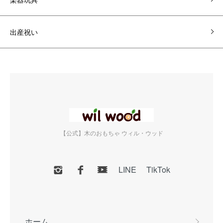
出産祝い
【公式】木のおもちゃ ウィル・ウッド
LINE
TikTok
ホーム