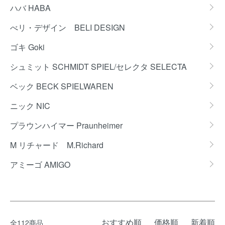
ハバ HABA
べリ・デザイン BELI DESIGN
ゴキ Goki
シュミット SCHMIDT SPIEL/セレクタ SELECTA
ベック BECK SPIELWAREN
ニック NIC
プラウンハイマー Praunheimer
M リチャード M.Richard
アミーゴ AMIGO
おすすめ順
価格順
新着順
全112商品