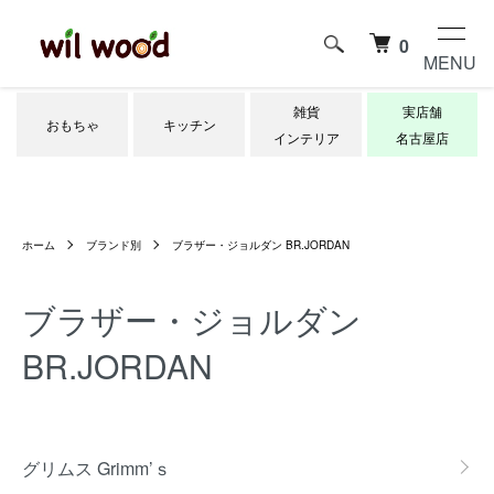
0
MENU
雑貨
実店舗
おもちゃ
キッチン
インテリア
名古屋店
ホーム
ブランド別
ブラザー・ジョルダン BR.JORDAN
ブラザー・ジョルダン
BR.JORDAN
グループ一覧
グリムス Grimm’ｓ