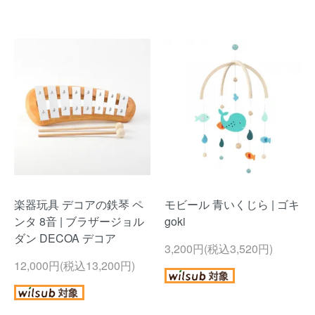
楽器玩具 デコアの鉄琴 ペ
モビール 青いくじら | ゴキ
ンタ 8音 | ブラザージョル
goki
ダン DECOA デコア
3,200円(税込3,520円)
12,000円(税込13,200円)