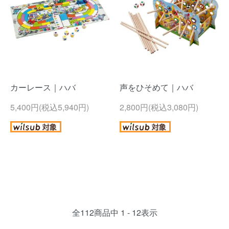
カーレース｜ハバ
声をひそめて｜ハバ
5,400円(税込5,940円)
2,800円(税込3,080円)
全
112
商品中
1 - 12
表示