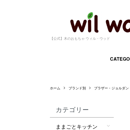
【公式】木のおもちゃ ウィル・ウッド
CATEGO
ホーム
ブランド別
ブラザー・ジョルダン B
カテゴリー
ままごとキッチン