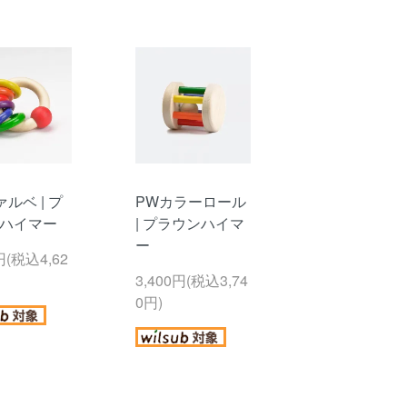
ルベ | プ
PWカラーロール
ハイマー
| プラウンハイマ
ー
円(税込4,62
3,400円(税込3,74
0円)