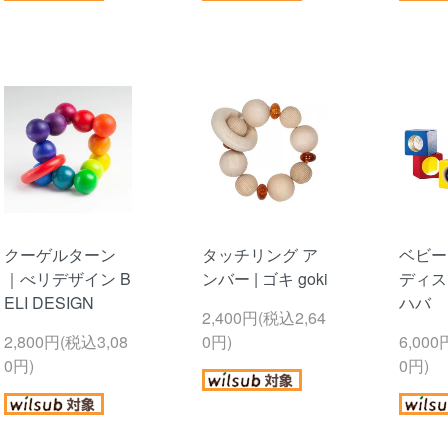
クーゲルターン
タッチリング ア
ベビー
｜べリデザイン B
ンバー | ゴキ goki
ディス
ELI DESIGN
ハバ
2,400円(税込2,64
2,800円(税込3,08
0円)
6,000
0円)
0円)