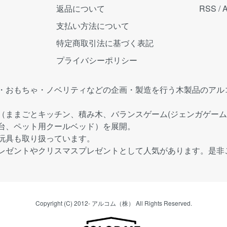
返品について
RSS
/
支払い方法について
特定商取引法に基づく表記
プライバシーポリシー
・おもちゃ・ノベリティなどの企画・製造を行う木製品のアル
（ままごとキッチン、積み木、バランスゲーム(ジェンガゲーム
台、ペット用クールベッド）を展開。
玩具も取り扱っています。
レゼントやクリスマスプレゼントとして人気があります。是非
Copyright (C) 2012- アルコム（株） All Rights Reserved.