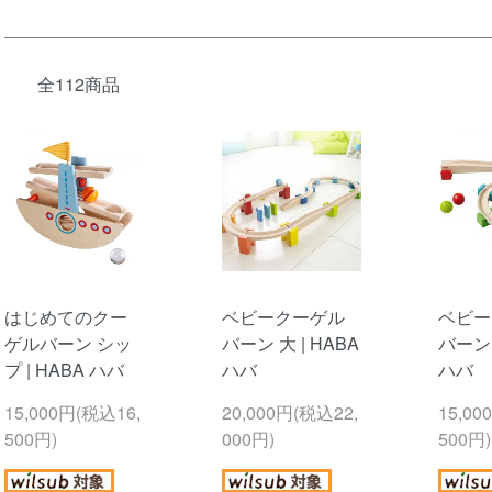
全112商品
はじめてのクー
ベビークーゲル
ベビー
ゲルバーン シッ
バーン 大 | HABA
バーン 
プ | HABA ハバ
ハバ
ハバ
15,000円(税込16,
20,000円(税込22,
15,00
500円)
000円)
500円)