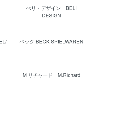
べリ・デザイン BELI
DESIGN
EL/
ベック BECK SPIELWAREN
M リチャード M.Richard