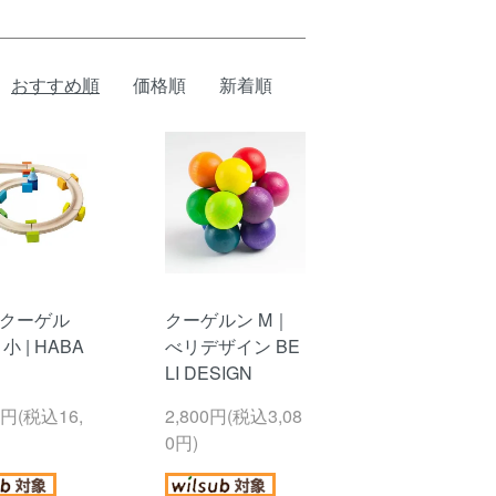
おすすめ順
価格順
新着順
クーゲル
クーゲルン M｜
小 | HABA
べリデザイン BE
LI DESIGN
0円(税込16,
2,800円(税込3,08
0円)