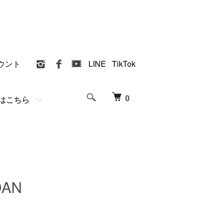
ウント
LINE
TikTok
0
はこちら
AN