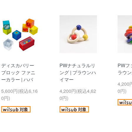
ディスカバリー
PWナチュラルリ
PWファ
ブロック ファニ
ング | プラウンハ
ラウン
ーカラー | ハバ
イマー
4,200
5,600円(税込6,16
4,200円(税込4,62
0円)
0円)
0円)