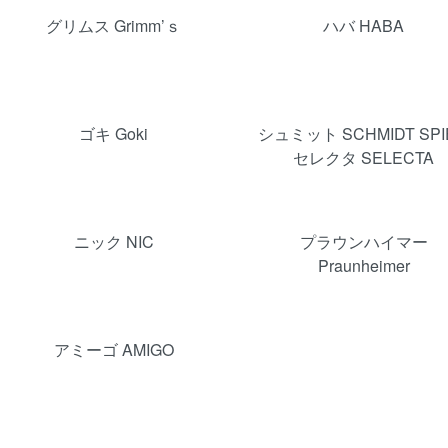
グリムス Grimm’ｓ
ハバ HABA
ゴキ Goki
シュミット SCHMIDT SPI
セレクタ SELECTA
ニック NIC
プラウンハイマー
Praunheimer
アミーゴ AMIGO