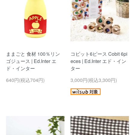
ままごと 食材 100％リン
コビット6ピース Cobit 6pi
ゴジュース | Ed.Inter エ
eces | Ed.Inter エド・イン
ド・インター
ター
640円(税込704円)
3,000円(税込3,300円)