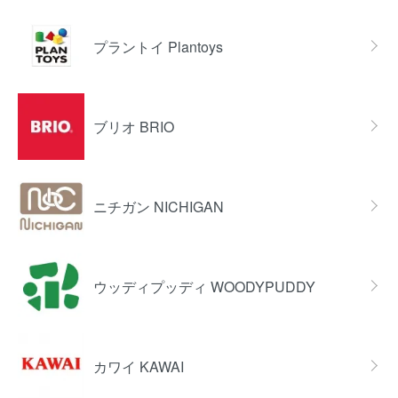
プラントイ Plantoys
ブリオ BRIO
ニチガン NICHIGAN
ウッディプッディ WOODYPUDDY
カワイ KAWAI