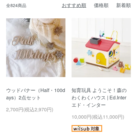
おすすめ順
価格順
新着順
全824商品
ウッドバナー（Half・100d
知育玩具 ようこそ！森の
ays）2点セット
わくわくハウス | Ed.Inter
エド・インター
2,700円(税込2,970円)
10,000円(税込11,000円)