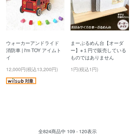
ウォーカーアンドライド
まーぶるめん台【オーダ
消防車 | I'm TOY アイムト
ー】※１円で販売している
イ
ものではありません
12,000円(税込13,200円)
1円(税込1円)
全
824
商品中
109 - 120
表示