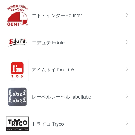
エド・インターEd.Inter
エデュテ Edute
アイムトイ I’ｍ TOY
レーベルレーベル labellabel
トライコ Tryco